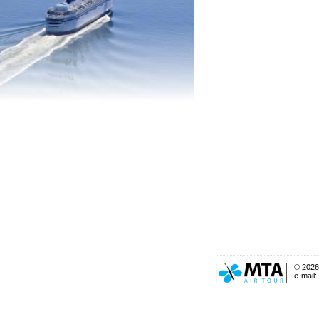
© 2026
e-mail: