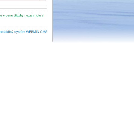
té v cene
Služby nezahrnuté v
redakčný systém WEBMIN CMS