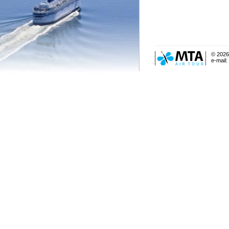
© 2026
e-mail: