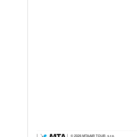
© 2026 MTA AIR TOUR, s.r.o.