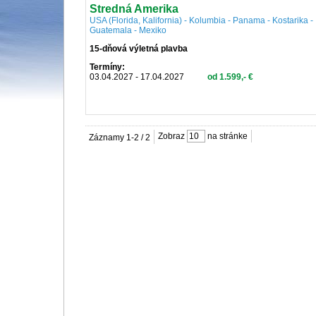
Stredná Amerika
USA (Florida, Kalifornia) - Kolumbia - Panama - Kostarika -
Guatemala - Mexiko
15-dňová výletná plavba
Termíny:
03.04.2027 - 17.04.2027
od 1.599,- €
Zobraz
na stránke
Záznamy 1-2 / 2