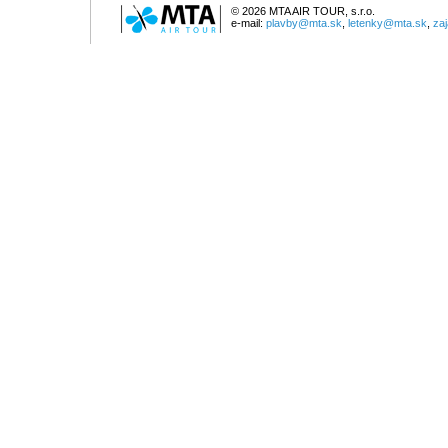
© 2026 MTA AIR TOUR, s.r.o.
e-mail:
plavby@mta.sk
,
letenky@mta.sk
,
za