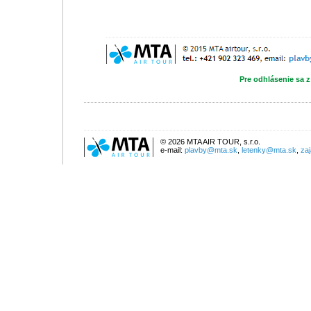
Pre odhlásenie sa z
© 2026 MTA AIR TOUR, s.r.o.
e-mail:
plavby@mta.sk
,
letenky@mta.sk
,
za