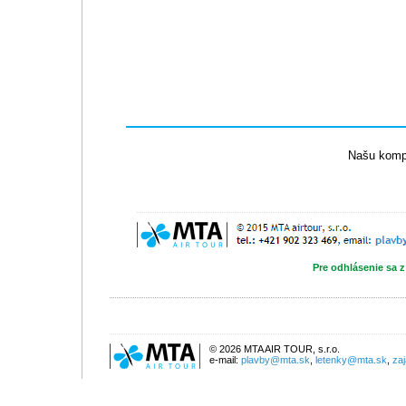
Našu kompl
Pre odhlásenie sa z
© 2026 MTA AIR TOUR, s.r.o.
e-mail:
plavby@mta.sk
,
letenky@mta.sk
,
za